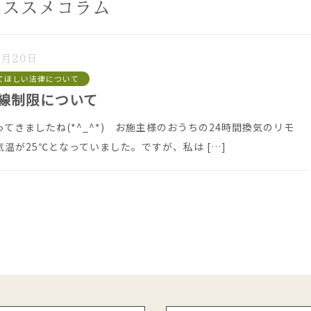
オススメコラム
4月20日
てほしい法律について
線制限について
てきましたね(*^_^*) お施主様のおうちの24時間換気のリモ
気温が25℃となっていました。ですが、私は
[…]