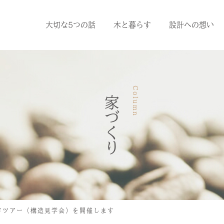
大切な5つの話
木と暮らす
設計への想い
Column
家づくり
ドツアー（構造見学会）を開催します