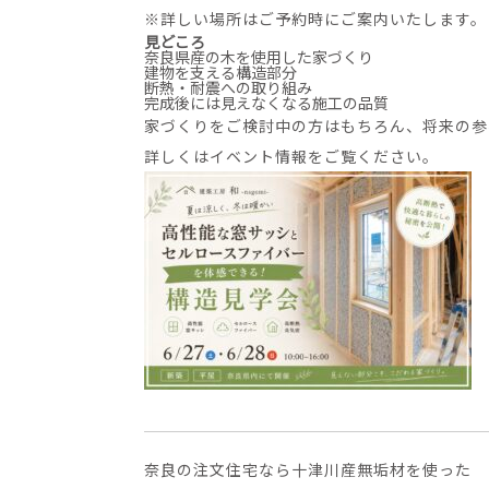
※詳しい場所はご予約時にご案内いたします。
見どころ
奈良県産の木を使用した家づくり
建物を支える構造部分
断熱・耐震への取り組み
完成後には見えなくなる施工の品質
家づくりをご検討中の方はもちろん、将来の参
詳しくはイベント情報をご覧ください。
奈良の注文住宅なら十津川産無垢材を使った