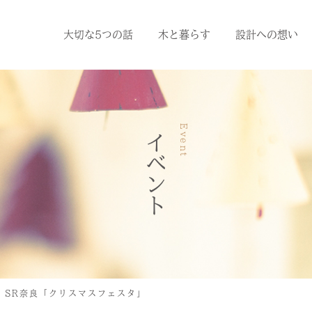
大切な5つの話
木と暮らす
設計への想い
Event
イベント
ic SR奈良「クリスマスフェスタ」