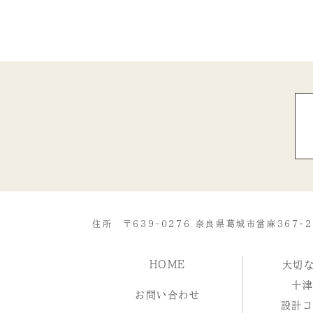
住所 〒639-0276 奈良県葛城市當麻367-2
HOME
大切
十
お問い合わせ
設計