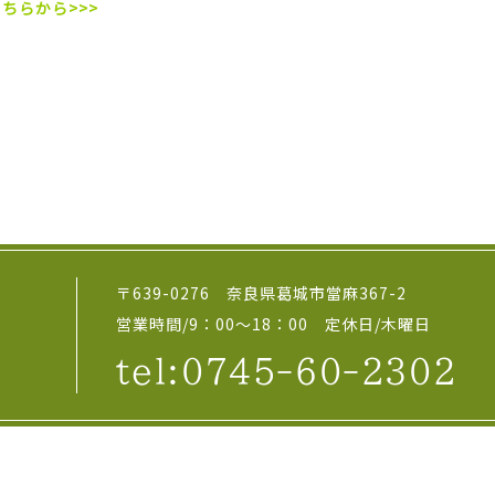
こちらから>>>
〒639-0276 奈良県葛城市當麻367-2
営業時間/9：00～18：00 定休日/木曜日
tel:0745-60-2302