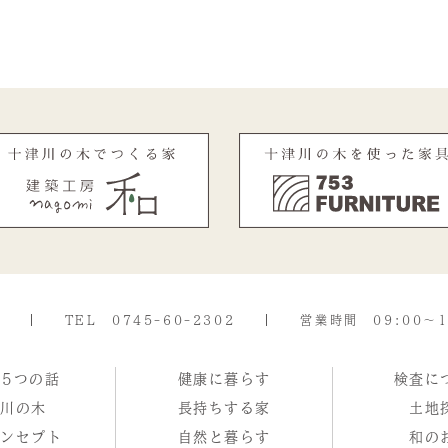
TEL
0745-60-2302
営業時間 09:00～1
な5つの話
健康に暮らす
検査に
津川の木
長持ちする家
土地
コンセプト
自然と暮らす
和の