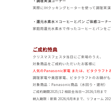
・調理実演コーナー
実際にIHクッキングヒーターを使って調理実
・還元水素水×コーヒーとパン ご体感コーナ
家庭用還元水素水で作ったコーヒーとパンをご
ご成約特典
クリスマスフェスタ当日にご来場のうえ、
対象商品をご成約いただいたお客様に
人気のPanasonic家電 または、ビタクラフ
調理家電や美容家電、ビタクラフトのお鍋がも
対象商品：Panasonic商品（水回り・建材）
ご成約期間2025/12 相談会当日～2026/3月まで
納入期限：新築 2026/6月末まで、リフォーム 202