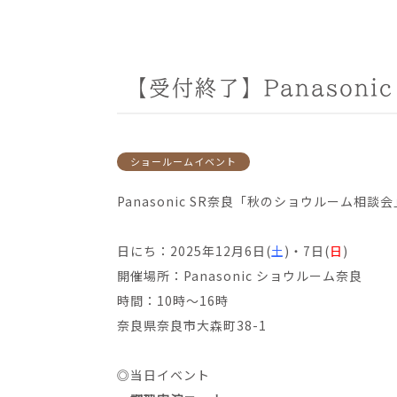
【受付終了】Panason
ショールームイベント
Panasonic SR奈良「秋のショウルーム相
日にち：2025年12月6日(
土
)・7日(
日
)
開催場所：Panasonic ショウルーム奈良
時間：10時～16時
奈良県奈良市大森町38-1
◎当日イベント