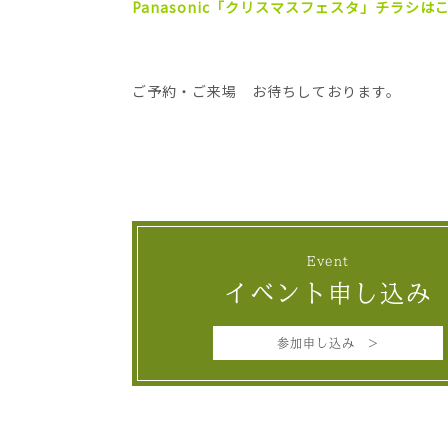
Panasonic「クリスマスフェスタ」チラシは
ご予約・ご来場 お待ちしております。
Event
イベント申し込み
参加申し込み >