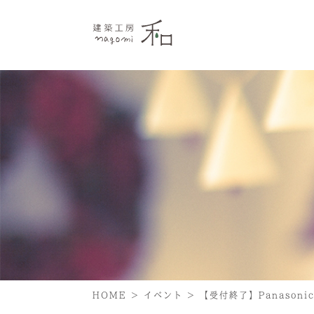
HOME
>
イベント
>
【受付終了】Panason