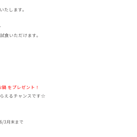
演いたします。
ー
試食いただけます。
トお鍋 をプレゼント！
らえるチャンスです☆
6/3月末まで