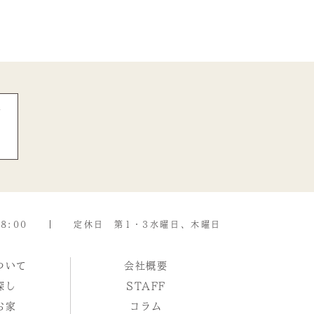
8:00
定休日 第1・3水曜日、木曜日
ついて
会社概要
探し
STAFF
お家
コラム