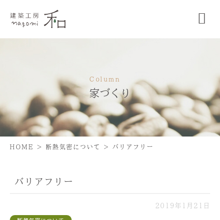
Column
家づくり
HOME
>
断熱気密について
>
バリアフリー
バリアフリー
2019年1月21日