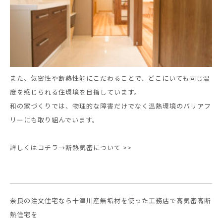
また、気密性や断熱性能にこだわることで、どこにいても同じ温
度を感じられる住環境を目指しています。
和の家づくりでは、物理的な障害だけでなく温熱環境のバリアフ
リーにも取り組んでいます。
詳しくはコチラ→
断熱気密について >>
奈良の注文住宅なら十津川産無垢材を使った
工務店で高気密高断
熱住宅を