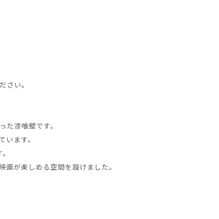
ださい。
った漆喰壁です。
ています。
す。
映画が楽しめる空間を設けました。