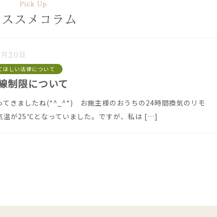
Pick Up
オススメコラム
4月20日
てほしい法律について
線制限について
てきましたね(*^_^*) お施主様のおうちの24時間換気のリモ
気温が25℃となっていました。ですが、私は
[…]