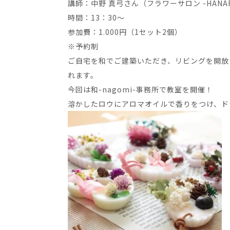
講師：中野 真弓さん（フラワーサロン -HANA
時間：13：30～
参加費：1.000円（1セット2個）
※予約制
ご自宅を和でご建築いただき、リビングを開放
れます。
今回は和-nagomi-事務所で教室を開催！
溶かしたロウにアロマオイルで香りをつけ、ド