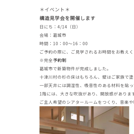
＊イベント＊
構造見学会を開催します
日にち：4/14（日）
会場：葛城市
時間：10：00～16：00
ご予約の際に、ご見学されるお時間をお教えく
※完全
予約制
葛城市で新築物件が完成しました。
十津川村の杉の床はもちろん、壁はご家族で塗
一部天井には調湿性、吸音性のある材料を貼っ
1階には、大きな吹抜があり、開放感がありま
ご主人希望のシアタールームをつくり、音楽や