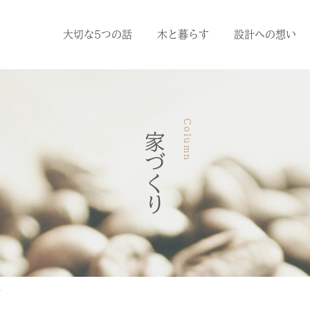
大切な5つの話
木と暮らす
設計への想い
Column
家づくり
せ