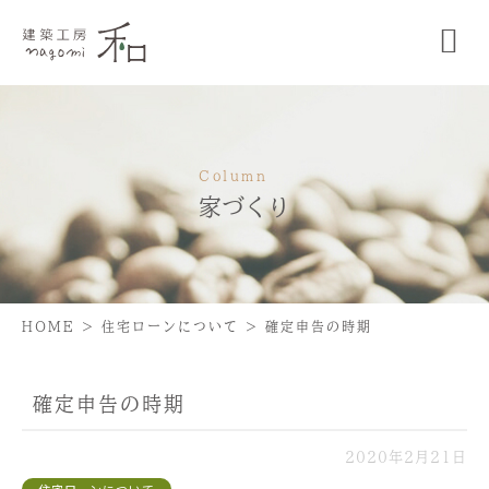
Column
家づくり
HOME
>
住宅ローンについて
>
確定申告の時期
確定申告の時期
2020年2月21日