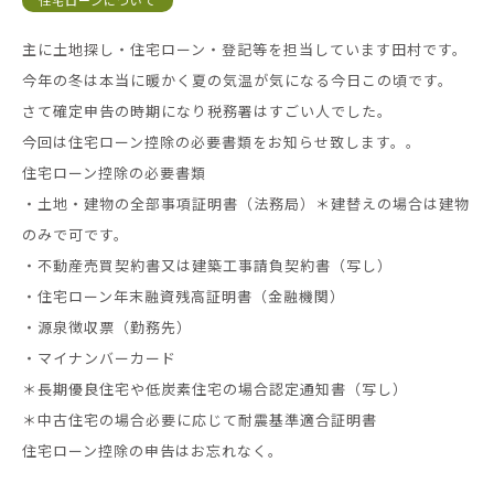
住宅ローンについて
主に土地探し・住宅ローン・登記等を担当しています田村です。
今年の冬は本当に暖かく夏の気温が気になる今日この頃です。
さて確定申告の時期になり税務署はすごい人でした。
今回は住宅ローン控除の必要書類をお知らせ致します。。
住宅ローン控除の必要書類
・土地・建物の全部事項証明書（法務局）＊建替えの場合は建物
のみで可です。
・不動産売買契約書又は建築工事請負契約書（写し）
・住宅ローン年末融資残高証明書（金融機関）
・源泉徴収票（勤務先）
・マイナンバーカード
＊長期優良住宅や低炭素住宅の場合認定通知書（写し）
＊中古住宅の場合必要に応じて耐震基準適合証明書
住宅ローン控除の申告はお忘れなく。