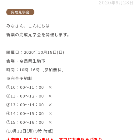
2020年9月28日
完成見学会
みなさん、こんにちは
新築の完成見学会を開催します。
開催日：2020年10月18日(日)
会場：奈良県生駒市
時間：10時-16時［参加無料］
※完全予約制
①10：00～11：00 ×
②11：00～12：00 ×
③13：00～14：00 ×
④14：00～15：00 ×
⑤15：00～16：00 ×
(10月12日(月) 9時 時点)
大変申し訳ございません。すでにお申込みがあり