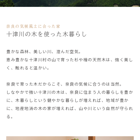
奈良の気候風土に合った家
十津川の木を使った木暮らし
豊かな森林、美しい川、澄んだ空気。
恵み豊かな十津川村の山で育った杉や檜の天然木は、強く美し
く、触れると温かい。
奈良で育った木だからこそ、奈良の気候に合うのは当然。
しなやかで強い十津川の木は、奈良に住まう人の暮らしを豊か
に、木暮らしという健やかな暮らしが増えれば、地域が豊か
に、地産地消の木の家が増えれば、山や川という自然が守られ
る。