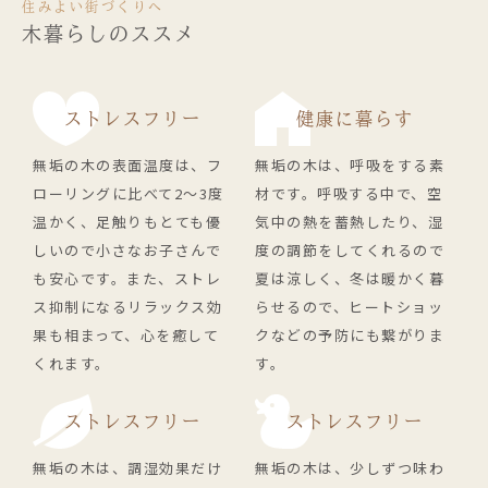
住みよい街づくりへ
木暮らしのススメ
ストレスフリー
健康に暮らす
無垢の木の表面温度は、フ
無垢の木は、呼吸をする素
ローリングに比べて2〜3度
材です。呼吸する中で、空
温かく、足触りもとても優
気中の熱を蓄熱したり、湿
しいので小さなお子さんで
度の調節をしてくれるので
も安心です。また、ストレ
夏は涼しく、冬は暖かく暮
ス抑制になるリラックス効
らせるので、ヒートショッ
果も相まって、心を癒して
クなどの予防にも繋がりま
くれます。
す。
ストレスフリー
ストレスフリー
無垢の木は、調湿効果だけ
無垢の木は、少しずつ味わ