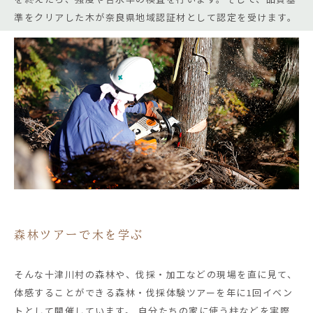
準をクリアした木が奈良県地域認証材として認定を受けます。
森林ツアーで木を学ぶ
そんな十津川村の森林や、伐採・加工などの現場を直に見て、
体感することができる森林・伐採体験ツアーを年に1回イベン
トとして開催しています。 自分たちの家に使う柱などを実際