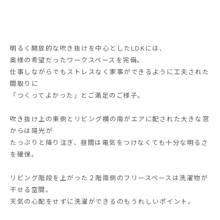
明るく開放的な吹き抜けを中心としたLDKには、
奥様の希望だったワークスペースを完備。
仕事しながらでもストレスなく家事ができるように工夫された
間取りに
「つくってよかった」とご満足のご様子。
吹き抜け上の東側とリビング横の南がエアに配された大きな窓
からは陽光が
たっぷりと降り注ぎ、昼間は電気をつけなくても十分な明るさ
を確保。
リビング階段を上がった２階南側のフリースペースは洗濯物が
干せる空間。
天気の心配をせずに洗濯ができるのもうれしいポイント。