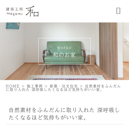
works
和のお家
HOME
>
施工事例
>
新築・注文住宅
>
自然素材をふんだん
に取り入れた 深呼吸したくなるほど気持ちがいい家。
自然素材をふんだんに取り入れた 深呼吸し
たくなるほど気持ちがいい家。