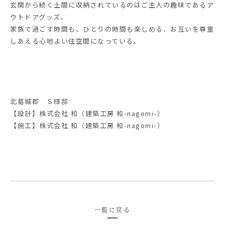
玄関から続く土間に収納されているのはご主人の趣味であるア
ウトドアグッズ。
家族で過ごす時間も、ひとりの時間も楽しめる、お互いを尊重
しあえる心地よい住空間になっている。
北葛城郡 Ｓ様邸
【設計】株式会社 和（建築工房 和-nagomi-）
【施工】株式会社 和（建築工房 和-nagomi-）
一覧に戻る